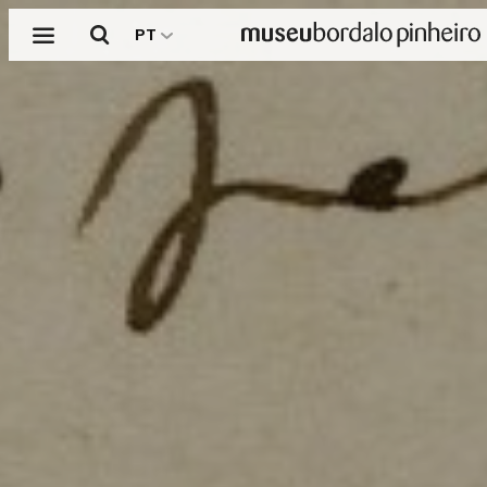
Menu
Pesquisar
PT