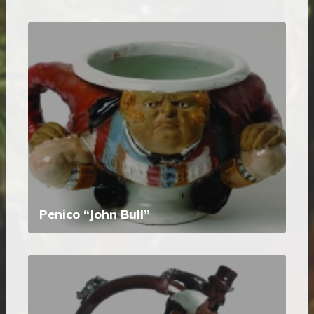
Penico “John Bull”