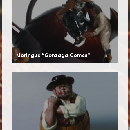
Moringue “Gonzaga Gomes”