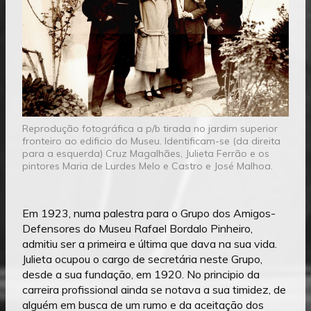
Reprodução fotográfica a p/b tirada no jardim superior
fronteiro ao edificio do Museu. Identificam-se (da direita
para a esquerda) Cruz Magalhães, Julieta Ferrão e os
pintores Maria de Lurdes Melo e Castro e José Malhoa.
Em 1923, numa palestra para o Grupo dos Amigos-
Defensores do Museu Rafael Bordalo Pinheiro,
admitiu ser a primeira e última que dava na sua vida.
Julieta ocupou o cargo de secretária neste Grupo,
desde a sua fundação, em 1920. No principio da
carreira profissional ainda se notava a sua timidez, de
alguém em busca de um rumo e da aceitação dos