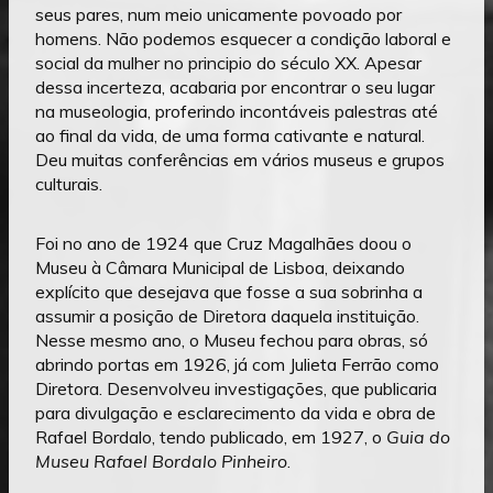
seus pares, num meio unicamente povoado por
homens. Não podemos esquecer a condição laboral e
social da mulher no principio do século XX. Apesar
dessa incerteza, acabaria por encontrar o seu lugar
na museologia, proferindo incontáveis palestras até
ao final da vida, de uma forma cativante e natural.
Deu muitas conferências em vários museus e grupos
culturais.
Foi no ano de 1924 que Cruz Magalhães doou o
Museu à Câmara Municipal de Lisboa, deixando
explícito que desejava que fosse a sua sobrinha a
assumir a posição de Diretora daquela instituição.
Nesse mesmo ano, o Museu fechou para obras, só
abrindo portas em 1926, já com Julieta Ferrão como
Diretora. Desenvolveu investigações, que publicaria
para divulgação e esclarecimento da vida e obra de
Rafael Bordalo, tendo publicado, em 1927, o
Guia do
Museu Rafael Bordalo Pinheiro
.