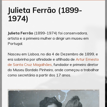
o
Julieta Ferrão (1899-
conteúdo
1974)
Julieta Ferrão
(1899-1974) foi conservadora,
artista e a primeira mulher a dirigir um museu em
Portugal.
Nasceu em Lisboa, no dia 4 de Dezembro de 1899, e
era sobrinha por afinidade e afilhada de
Artur Ernesto
de Santa Cruz Magalhães
, fundador e primeiro diretor
do Museu Bordalo Pinheiro, onde começou a trabalhar
como secretária a partir dos 17 anos.