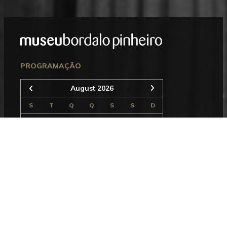
Mostrar
Rodapé
Seguinte
PROGRAMAÇÃO
August 2026
Anterior
S
T
Q
Q
S
S
D
1
2
3
4
5
6
7
8
9
10
11
12
13
14
15
16
17
18
19
20
21
22
23
24
25
26
27
28
29
30
31