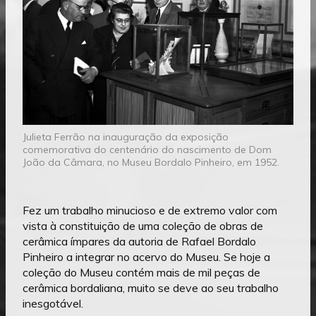
Julieta Ferrão na inauguração da exposição
comemorativa do centenário do nascimento de Dom
João da Câmara, no Museu Bordalo Pinheiro, em 1952.
Fez um trabalho minucioso e de extremo valor com
vista à constituição de uma coleção de obras de
cerâmica ímpares da autoria de Rafael Bordalo
Pinheiro a integrar no acervo do Museu. Se hoje a
coleção do Museu contém mais de mil peças de
cerâmica bordaliana, muito se deve ao seu trabalho
inesgotável.