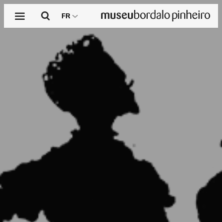
Menu
Pesquisar
FR