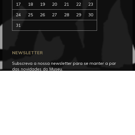
17
18
19
20
21
22
23
24
25
26
27
28
29
30
31
NEWSLETTER
Subscreva a nossa newsletter para se manter a par
das novidades do Museu.
SUBSCREVER
SIGA-NOS
Facebook
Instagram
YouTube
Issuu
Trip
Advisor
HORÁRIO DE FUNCIONAMENTO