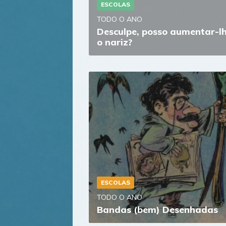
ESCOLAS
TODO O ANO
Desculpe, posso aumentar-l
o nariz?
ESCOLAS
TODO O ANO
Bandas (bem) Desenhadas