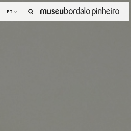
Pesquisar
PT