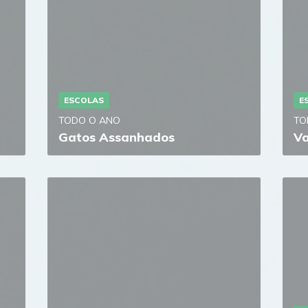
ESCOLAS
E
TODO O ANO
TO
Gatos Assanhados
Va