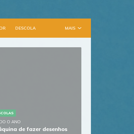
IOR
DESCOLA
MAIS
SCOLAS
DO O ANO
quina de fazer desenhos