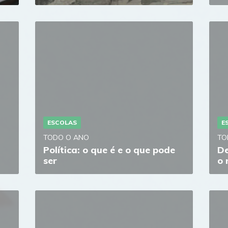
ESCOLAS
E
TODO O ANO
TO
Política: o que é e o que pode
De
ser
o 