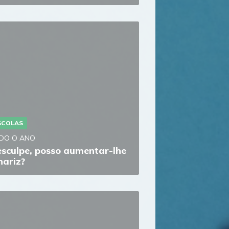
SCOLAS
DO O ANO
sculpe, posso aumentar-lhe
nariz?