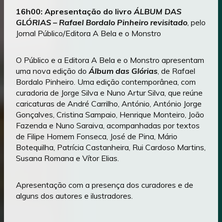
16h00: Apresentação do livro
ÁLBUM DAS
GLÓRIAS – Rafael Bordalo Pinheiro revisitado
, pelo
Jornal Público/Editora A Bela e o Monstro
O Público e a Editora A Bela e o Monstro apresentam
uma nova edição do
Álbum das Glórias
, de Rafael
Bordalo Pinheiro. Uma edição contemporânea, com
curadoria de Jorge Silva e Nuno Artur Silva, que reúne
caricaturas de André Carrilho, António, António Jorge
Gonçalves, Cristina Sampaio, Henrique Monteiro, João
Fazenda e Nuno Saraiva, acompanhadas por textos
de Filipe Homem Fonseca, José de Pina, Mário
Botequilha, Patrícia Castanheira, Rui Cardoso Martins,
Susana Romana e Vítor Elias.
Apresentação com a presença dos curadores e de
alguns dos autores e ilustradores.