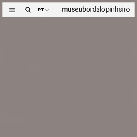
Menu
Pesquisar
PT