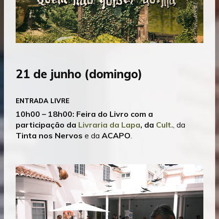
21 de junho (domingo)
ENTRADA LIVRE
10h00 – 18h00
:
Feira do Livro
com a
participação da
Livraria da Lapa
, da
Cult.
, da
Tinta nos Nervos
e da
ACAPO
.