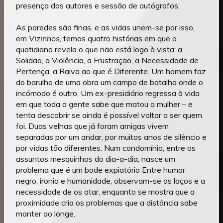
presença dos autores e sessão de autógrafos.
As paredes são finas, e as vidas unem-se por isso,
em
Vizinhos
, temos quatro histórias em que o
quotidiano revela o que não está logo à vista: a
Solidão, a Violência, a Frustração, a Necessidade de
Pertença, a Raiva ao que é Diferente. Um homem faz
do barulho de uma obra um campo de batalha onde o
incómodo é outro, Um ex-presidiário regressa à vida
em que toda a gente sabe que matou a mulher – e
tenta descobrir se ainda é possível voltar a ser quem
foi. Duas velhas que já foram amigas vivem
separadas por um andar, por muitos anos de silêncio e
por vidas tão diferentes. Num condomínio, entre os
assuntos mesquinhos do dia-a-dia, nasce um
problema que é um bode expiatório Entre humor
negro, ironia e humanidade, observam-se os laços e a
necessidade de os atar, enquanto se mostra que a
proximidade cria os problemas que a distância sabe
manter ao longe.