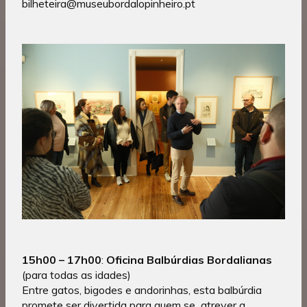
bilheteira@museubordalopinheiro.pt
15h00
– 17h00
:
Oficina Balbúrdias Bordalianas
(para todas as idades)
Entre gatos, bigodes e andorinhas, esta balbúrdia
promete ser divertida para quem se atrever a