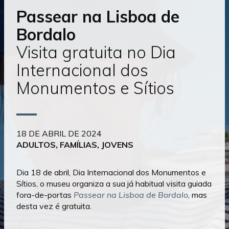
conteúdo
Passear na Lisboa de
Bordalo
Visita gratuita no Dia
Internacional dos
Monumentos e Sítios
18 DE ABRIL DE 2024
ADULTOS, FAMÍLIAS, JOVENS
Dia 18 de abril,
Dia Internacional dos Monumentos e
Sítios, o museu organiza a sua já habitual visita guiada
fora-de-portas
Passear na Lisboa de Bordalo
, mas
desta vez é gratuita.