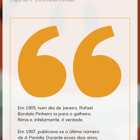
Capa do nº 0 d’
A Nova Paródia
Em 1905, num dia de Janeiro, Rafael
Bordalo Pinheiro ia para o galheiro.
Rima e, infelizmente, é verdade.
Em 1907, publicava-se o último número
de
A Paródia
. Durante esses dois anos,