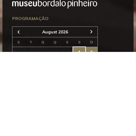
Seguinte
PROGRAMAÇÃO
August 2026
Anterior
S
T
Q
Q
S
S
D
1
2
3
4
5
6
7
8
9
10
11
12
13
14
15
16
17
18
19
20
21
22
23
24
25
26
27
28
29
30
31
NEWSLETTER