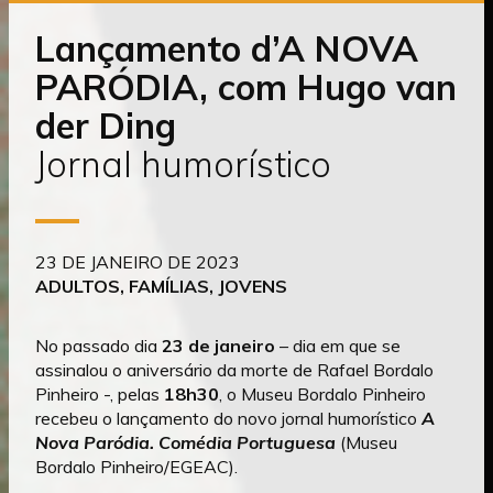
o
conteúdo
Lançamento d’A NOVA
PARÓDIA, com Hugo van
der Ding
Jornal humorístico
23 DE JANEIRO DE 2023
ADULTOS, FAMÍLIAS, JOVENS
No passado dia
23 de janeiro
– dia em que se
assinalou o aniversário da morte de Rafael Bordalo
Pinheiro -, pelas
18h30
, o Museu Bordalo Pinheiro
recebeu o lançamento do novo jornal humorístico
A
Nova Paródia. Comédia Portuguesa
(Museu
Bordalo Pinheiro/EGEAC).