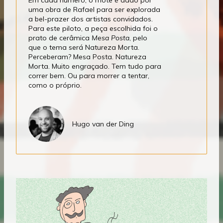
Em cada número, o mote é dado por
uma obra de Rafael para ser explorada
a bel-prazer dos artistas convidados.
Para este piloto, a peça escolhida foi o
prato de cerâmica
Mesa Posta
, pelo
que o tema será Natureza Morta.
Perceberam? Mesa Posta. Natureza
Morta. Muito engraçado. Tem tudo para
correr bem. Ou para morrer a tentar,
como o próprio.
Hugo van der Ding