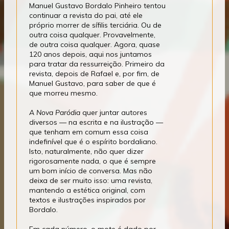
Manuel Gustavo Bordalo Pinheiro tentou
continuar a revista do pai, até ele
próprio morrer de sífilis terciária. Ou de
outra coisa qualquer. Provavelmente,
de outra coisa qualquer. Agora, quase
120 anos depois, aqui nos juntamos
para tratar da ressurreição. Primeiro da
revista, depois de Rafael e, por fim, de
Manuel Gustavo, para saber de que é
que morreu mesmo.
A Nova Paródia
quer juntar autores
diversos — na escrita e na ilustração —
que tenham em comum essa coisa
indefinível que é o espírito bordaliano.
Isto, naturalmente, não quer dizer
rigorosamente nada, o que é sempre
um bom início de conversa. Mas não
deixa de ser muito isso: uma revista,
mantendo a estética original, com
textos e ilustrações inspirados por
Bordalo.