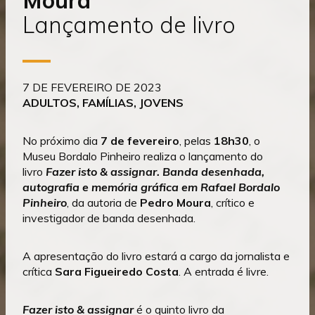
Moura
Lançamento de livro
7 DE FEVEREIRO DE 2023
ADULTOS, FAMÍLIAS, JOVENS
No próximo dia
7 de fevereiro
, pelas
18h30
, o
Museu Bordalo Pinheiro realiza o lançamento do
livro
Fazer isto & assignar. Banda desenhada,
autografia e memória gráfica em Rafael Bordalo
Pinheiro
, da autoria de
Pedro Moura
, crítico e
investigador de banda desenhada.
A apresentação do livro estará a cargo da jornalista e
crítica
Sara Figueiredo Costa
. A entrada é livre.
Fazer isto & assignar
é o quinto livro da