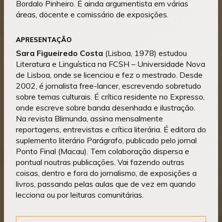
Bordalo Pinheiro. É ainda argumentista em várias
áreas, docente e comissário de exposições.
APRESENTAÇÃO
Sara Figueiredo Costa
(Lisboa, 1978) estudou
Literatura e Linguística na FCSH – Universidade Nova
de Lisboa, onde se licenciou e fez o mestrado. Desde
2002, é jornalista free-lancer, escrevendo sobretudo
sobre temas culturais. É crítica residente no Expresso,
onde escreve sobre banda desenhada e ilustração.
Na revista Blimunda, assina mensalmente
reportagens, entrevistas e crítica literária. É editora do
suplemento literário Parágrafo, publicado pelo jornal
Ponto Final (Macau). Tem colaboração dispersa e
pontual noutras publicações. Vai fazendo outras
coisas, dentro e fora do jornalismo, de exposições a
livros, passando pelas aulas que de vez em quando
lecciona ou por leituras comunitárias.