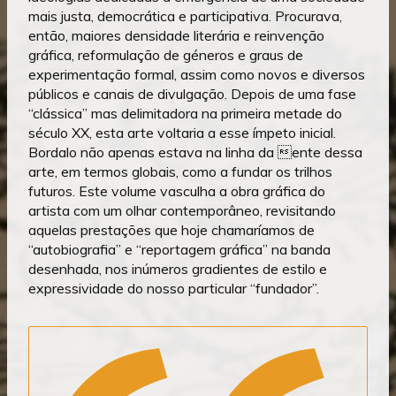
mais justa, democrática e participativa. Procurava,
então, maiores densidade literária e reinvenção
gráfica, reformulação de géneros e graus de
experimentação formal, assim como novos e diversos
públicos e canais de divulgação. Depois de uma fase
“clássica” mas delimitadora na primeira metade do
século XX, esta arte voltaria a esse ímpeto inicial.
Bordalo não apenas estava na linha da ente dessa
arte, em termos globais, como a fundar os trilhos
futuros. Este volume vasculha a obra gráfica do
artista com um olhar contemporâneo, revisitando
aquelas prestações que hoje chamaríamos de
“autobiografia” e “reportagem gráfica” na banda
desenhada, nos inúmeros gradientes de estilo e
expressividade do nosso particular “fundador”.