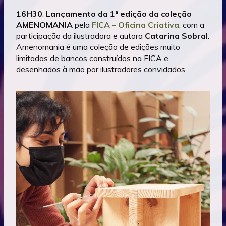
16H30
:
Lançamento da 1ª edição da coleção
AMENOMANIA
pela
FICA – Oficina Criativa
, com a
participação da ilustradora e autora
Catarina Sobral
.
⁠Amenomania é uma coleção de edições muito
limitadas de bancos construídos na FICA e
desenhados à mão por ilustradores convidados.⁠