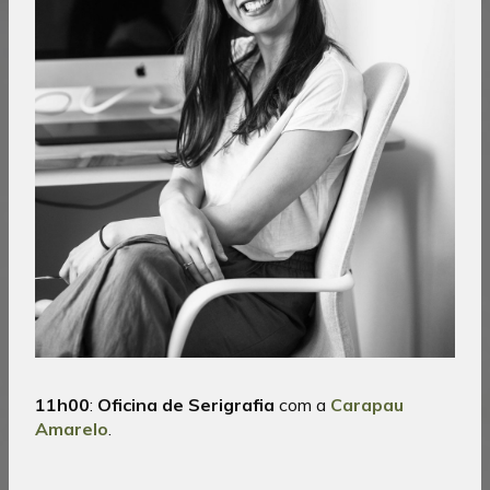
11h00
:
Oficina de Serigrafia
com a
Carapau
Amarelo
.