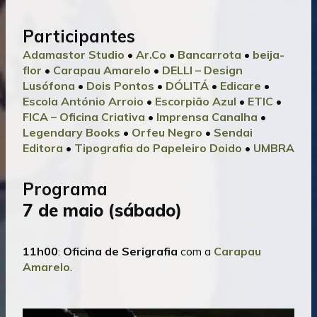
Participantes
Adamastor Studio
•
Ar.Co
•
Bancarrota
•
beija-
flor
•
Carapau Amarelo
•
DELLI – Design
Lusófona
•
Dois Pontos
•
DÓLITÁ
•
Edicare
•
Escola António Arroio
•
Escorpião Azul
•
ETIC
•
FICA – Oficina Criativa
•
Imprensa Canalha
•
Legendary Books
•
Orfeu Negro
•
Sendai
Editora
•
Tipografia do Papeleiro Doido
•
UMBRA
Programa
7 de maio (sábado)
11h00
:
Oficina de Serigrafia
com a
Carapau
Amarelo
.