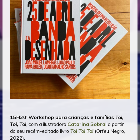
15H30
:
Workshop para crianças e famílias
Toi,
Toi, Toi
, com a ilustradora
Catarina Sobral
a partir
do seu recém-editado livro
Toi Toi Toi
(Orfeu Negro,
2022).