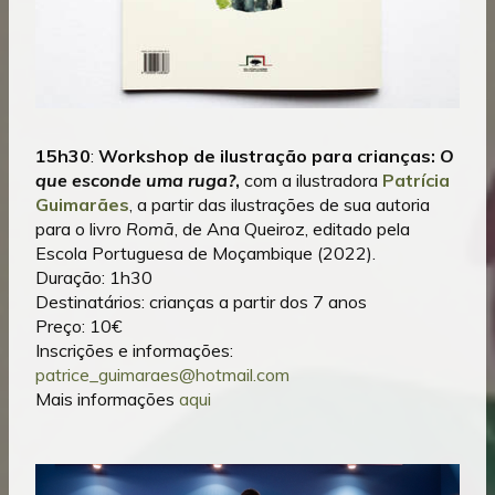
15h30
:
Workshop de ilustração para crianças:
O
que esconde uma
ruga?
,
com
a
ilustradora
Patrícia
Guimarães
, a partir das ilustrações de sua autoria
para o livro
Romã
, de Ana Queiroz, editado pela
Escola Portuguesa de Moçambique (2022).
Duração: 1h30
Destinatários: crianças a partir dos 7 anos
Preço: 10€
Inscrições e informações:
patrice_guimaraes@hotmail.com
Mais informações
aqui