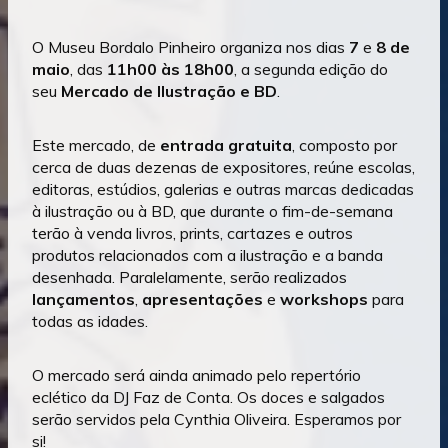
O Museu Bordalo Pinheiro organiza nos dias
7
e
8 de
maio
, das
11h00 às 18h00
, a segunda edição do
seu
Mercado de Ilustração e BD
.
Este mercado, de
entrada gratuita
, composto por
cerca de duas dezenas de expositores, reúne escolas,
editoras, estúdios, galerias e outras marcas dedicadas
à ilustração ou à BD, que durante o fim-de-semana
terão à venda livros, prints, cartazes e outros
produtos relacionados com a ilustração e a banda
desenhada. Paralelamente, serão realizados
lançamentos
,
apresentações
e
workshops
para
todas as idades.
O mercado será ainda animado pelo repertório
eclético da DJ Faz de Conta. Os doces e salgados
serão servidos pela Cynthia Oliveira. Esperamos por
si!