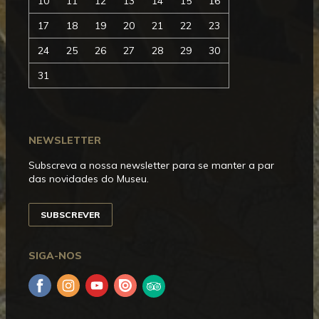
10
11
12
13
14
15
16
17
18
19
20
21
22
23
24
25
26
27
28
29
30
31
NEWSLETTER
Subscreva a nossa newsletter para se manter a par
das novidades do Museu.
SUBSCREVER
SIGA-NOS
Facebook
Instagram
YouTube
Issuu
Trip
Advisor