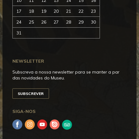
10
11
12
13
14
15
16
17
18
19
20
21
22
23
24
25
26
27
28
29
30
31
NEWSLETTER
Subscreva a nossa newsletter para se manter a par
das novidades do Museu.
SUBSCREVER
SIGA-NOS
Facebook
Instagram
YouTube
Issuu
Trip
Advisor