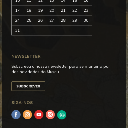
10
11
12
13
14
15
16
17
18
19
20
21
22
23
24
25
26
27
28
29
30
31
NEWSLETTER
Subscreva a nossa newsletter para se manter a par
das novidades do Museu.
SUBSCREVER
SIGA-NOS
Facebook
Instagram
YouTube
Issuu
Trip
Advisor