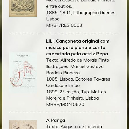
entre outros.
1885-1891, Lithographia Guedes,
Lisboa
MRBP/RES 0003
LILI.
Cançoneta original com
música para piano e canto
executada pela actriz Pepa
Texto: Alfredo de Morais Pinto
Ilustrações: Manuel Gustavo
Bordalo Pinheiro
1885, Lisboa, Editores Tavares
Cardoso e Irmão
1899, 2ª edição, Typ. Mattos
Moreira e Pinheiro, Lisboa
MRBP/MON 0620
A Pança
Texto: Augusto de Lacerda