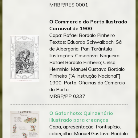
MRBP/RES 0001
O Commercio do Porto Ilustrado
Carnaval de 1900
Capa: Rafael Bordalo Pinheiro
Textos: Eduardo Schwalbach; Sá
de Albergaria; Pan Tarântula
Ilustrações: Casanova; Nogueira;
Rafael Bordalo Pinheiro; Celso
Hermínio; Manuel Gustavo Bordalo
Pinheiro [“A Instrução Nacional”]
1900, Porto, Oficinas do Comercio
do Porto
MRBP/PP 0337
O Gafanhoto: Quinzenário
Illustrado para creanças
Capa, apresentação, frontispício,
cabeçalho: Manuel Gustavo Bordalo