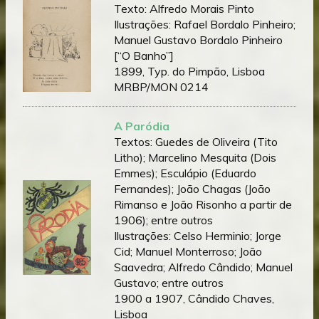
Texto: Alfredo Morais Pinto
Ilustrações: Rafael Bordalo Pinheiro;
Manuel Gustavo Bordalo Pinheiro
[“O Banho”]
1899, Typ. do Pimpão, Lisboa
MRBP/MON 0214
A Paródia
Textos: Guedes de Oliveira (Tito
Litho); Marcelino Mesquita (Dois
Emmes); Esculápio (Eduardo
Fernandes); João Chagas (João
Rimanso e João Risonho a partir de
1906); entre outros
Ilustrações: Celso Herminio; Jorge
Cid; Manuel Monterroso; João
Saavedra; Alfredo Cândido; Manuel
Gustavo; entre outros
1900 a 1907, Cândido Chaves,
Lisboa