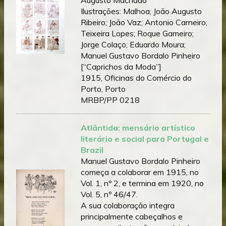
Ilustrações: Malhoa; João Augusto
Ribeiro; João Vaz; Antonio Carneiro;
Teixeira Lopes; Roque Gameiro;
Jorge Colaço; Eduardo Moura;
Manuel Gustavo Bordalo Pinheiro
[“Caprichos da Moda”]
1915, Oficinas do Comércio do
Porto, Porto
MRBP/PP 0218
Atlântida: mensário artístico
literário e social para
Portugal e
Brazil
Manuel Gustavo Bordalo Pinheiro
começa a colaborar em 1915, no
Vol. 1, nº 2, e termina em 1920, no
Vol. 5, nº 46/47.
A sua colaboração integra
principalmente cabeçalhos e