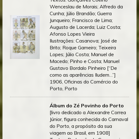
Wenceslau de Morais; Alfredo da
Cunha; Júlio Brandão; Guerra
Junqueiro; Francisco de Lima;
Augusto de Lacerda; Luiz Costa;
Afonso Lopes Vieira
Ilustrações: Casanova; José de
Brito; Roque Gameiro; Teixeira
Lopes; Júlio Costa; Manuel de
Macedo; Pinho e Costa; Manuel
Gustavo Bordalo Pinheiro [“De
como as aparências Iludem…”]
1906, Oficinas do Comércio do
Porto, Porto
Álbum do Zé Povinho do Porto
[livro dedicado a Alexandre Correa
Júnior, figura conhecida do Carnaval
do Porto, a propósito da sua
viagem ao Brasil, em 1908]