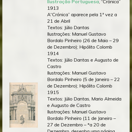
Ilustração Portuguesa
, “Crónica”
1913
A“Crónica” aparece pela 1ª vez a
21 de Abril
Textos: Júlio Dantas
Ilustrações: Manuel Gustavo
Bordalo Pinheiro (26 de Maio – 29
de Dezembro); Hipólito Colomb
1914
Textos: Júlio Dantas e Augusto de
Castro
Ilustrações: Manuel Gustavo
Bordalo Pinheiro (5 de Janeiro – 22
de Dezembro); Hipólito Colomb
1915
Textos: Júlio Dantas, Mario Almeida
e Augusto de Castro
Ilustrações: Manuel Gustavo
Bordalo Pinheiro (11 de Janeiro –
27 de Dezembro – *a 20 de
Dezembro, desenha uma página