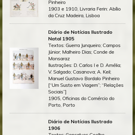
Pinheiro
1903 e 1910, Livraria Ferin: Abílio
da Cruz Madeira, Lisboa
Diário de Notícias Ilustrado
Natal 1905
Textos: Guerra Junqueiro; Campos
Júnior; Malheiro Dias; Conde de
Monsaraz
Ilustrações: D. Carlos I e D. Amélia;
V. Salgado; Casanova; A. Keil;
Manuel Gustavo Bordalo Pinheiro
[“Um Susto em Viagem”; “Relações
Sociais”]
1905, Oficinas do Comércio do
Porto, Porto
Diário de Notícias Ilustrado
1906
Textos: Gonçalves Coelho