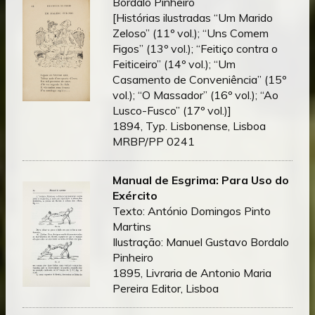
Bordalo Pinheiro
[Histórias ilustradas “Um Marido
Zeloso” (11º vol.); “Uns Comem
Figos” (13º vol.); “Feitiço contra o
Feiticeiro” (14º vol.); “Um
Casamento de Conveniência” (15º
vol.); “O Massador” (16º vol.); “Ao
Lusco-Fusco” (17º vol.)]
1894, Typ. Lisbonense, Lisboa
MRBP/PP 0241
Manual de Esgrima: Para Uso do
Exército
Texto: António Domingos Pinto
Martins
Ilustração: Manuel Gustavo Bordalo
Pinheiro
1895, Livraria de Antonio Maria
Pereira Editor, Lisboa