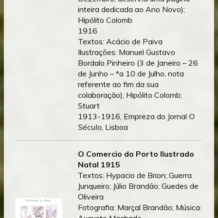
inteira dedicada ao Ano Novo);
Hipólito Colomb
1916
Textos: Acácio de Paiva
Ilustrações: Manuel Gustavo
Bordalo Pinheiro (3 de Janeiro – 26
de Junho – *a 10 de Julho, nota
referente ao fim da sua
colaboração); Hipólito Colomb;
Stuart
1913-1916, Empreza do Jornal
O
Século
, Lisboa
O Comercio do Porto Ilustrado
Natal 1915
Textos: Hypacio de Brion; Guerra
Junqueiro; Júlio Brandão; Guedes de
Oliveira
Fotografia: Marçal Brandão; Música:
Augusto Machado