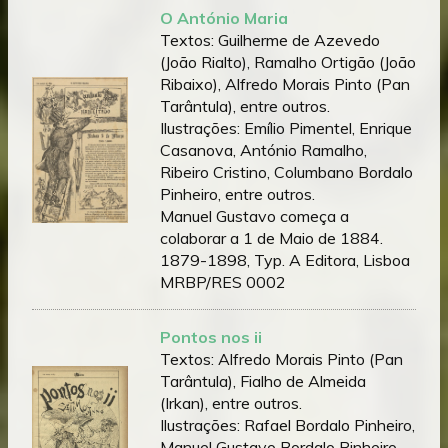
O António Maria
Textos: Guilherme de Azevedo
(João Rialto), Ramalho Ortigão (João
Ribaixo), Alfredo Morais Pinto (Pan
Tarântula), entre outros.
Ilustrações: Emílio Pimentel, Enrique
Casanova, António Ramalho,
Ribeiro Cristino, Columbano Bordalo
Pinheiro, entre outros.
Manuel Gustavo começa a
colaborar a 1 de Maio de 1884.
1879-1898, Typ. A Editora, Lisboa
MRBP/RES 0002
Pontos nos ii
Textos: Alfredo Morais Pinto (Pan
Tarântula), Fialho de Almeida
(Irkan), entre outros.
Ilustrações: Rafael Bordalo Pinheiro,
Manuel Gustavo Bordalo Pinheiro,