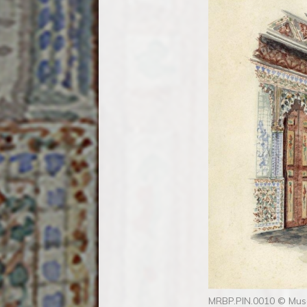
MRBP.PIN.0010 © Muse