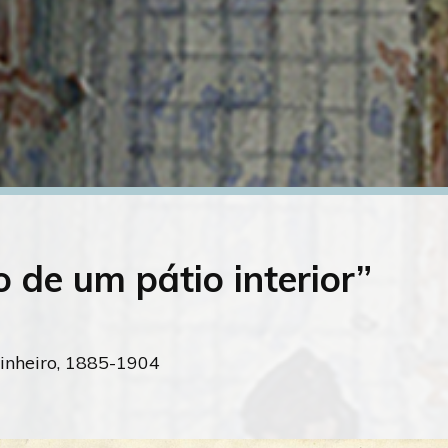
o de um pátio interior”
inheiro, 1885-1904