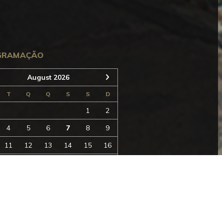
Seguinte
GRAMAÇÃO
August 2026
T
Q
Q
S
S
D
1
2
4
5
6
7
8
9
11
12
13
14
15
16
18
19
20
21
22
23
25
26
27
28
29
30