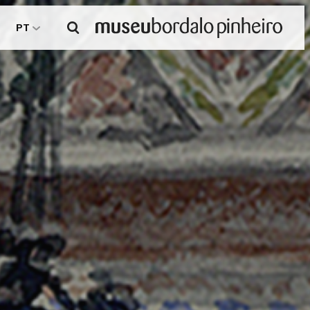
Pesquisar
PT