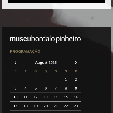
Mostrar
Rodapé
Seguinte
PROGRAMAÇÃO
August 2026
Anterior
S
T
Q
Q
S
S
D
1
2
3
4
5
6
7
8
9
10
11
12
13
14
15
16
17
18
19
20
21
22
23