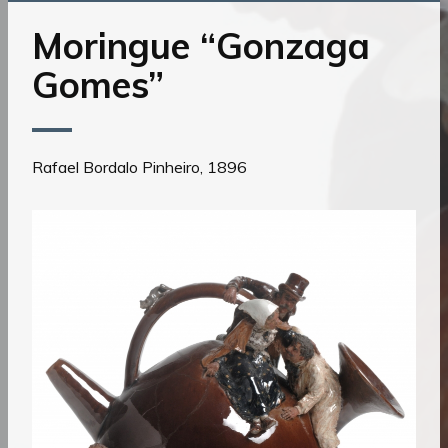
o
conteúdo
Moringue “Gonzaga
Gomes”
Rafael Bordalo Pinheiro, 1896