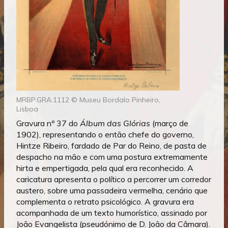
MRBP.GRA.1112 © Museu Bordalo Pinheiro,
Lisboa
Gravura nº 37 do
Álbum das Glórias
(março de
1902), representando o então chefe do governo,
Hintze Ribeiro, fardado de Par do Reino, de pasta de
despacho na mão e com uma postura extremamente
hirta e empertigada, pela qual era reconhecido. A
caricatura apresenta o político a percorrer um corredor
austero, sobre uma passadeira vermelha, cenário que
complementa o retrato psicológico. A gravura era
acompanhada de um texto humorístico, assinado por
João Evangelista (pseudónimo de D. João da Câmara).