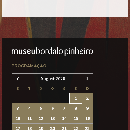
Mostrar
Rodapé
Seguinte
PROGRAMAÇÃO
August 2026
Anterior
S
T
Q
Q
S
S
D
1
2
3
4
5
6
7
8
9
10
11
12
13
14
15
16
17
18
19
20
21
22
23