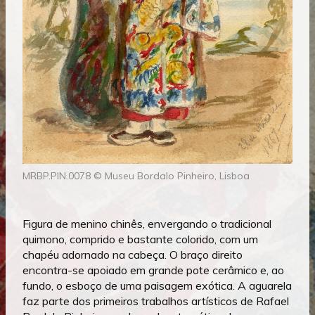
MRBP.PIN.0078 © Museu Bordalo Pinheiro, Lisboa
Figura de menino chinês, envergando o tradicional
quimono, comprido e bastante colorido, com um
chapéu adornado na cabeça. O braço direito
encontra-se apoiado em grande pote cerâmico e, ao
fundo, o esboço de uma paisagem exótica. A aguarela
faz parte dos primeiros trabalhos artísticos de Rafael