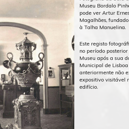
Museu Bordalo Pinhe
pode ver Artur Erne
Magalhães, fundador
à Talha Manuelina.
Este registo fotográfi
no período posterior
Museu após a sua 
Municipal de Lisboa 
anteriormente não e
expositivo visitável
edifício.