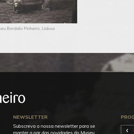
u Bordalo Pinheiro, Lisboa
NEWSLETTER
PRO
Subscreva a nossa newsletter para se
manter a par das novidades do Museu.