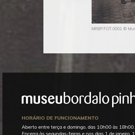
MRBP.FOT.0001 © Muse
Mostrar
Rodapé
HORÁRIO DE FUNCIONAMENTO
Aberto entre terça e domingo, das 10h00 às 18h00.
Encerra às segundas-feiras e nos dias 1 de janeiro, 1