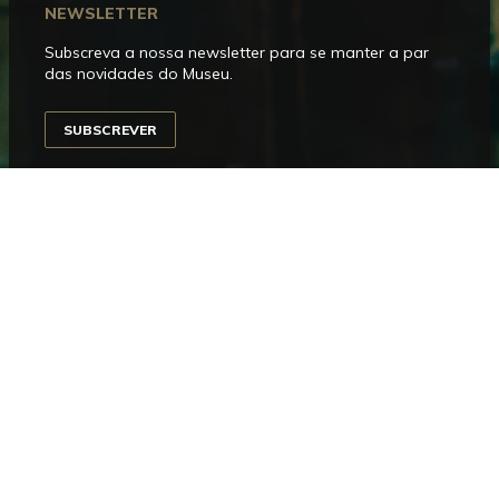
NEWSLETTER
Subscreva a nossa newsletter para se manter a par
das novidades do Museu.
SUBSCREVER
SIGA-NOS
Facebook
Instagram
YouTube
Issuu
Trip
Advisor
HORÁRIO DE FUNCIONAMENTO
Aberto entre terça e domingo, das 10h00 às 18h00.
Encerra às segundas-feiras e nos dias 1 de janeiro, 1
de maio, 24, 25 e 31 de dezembro.
CONTACTOS
Museu Bordalo Pinheiro