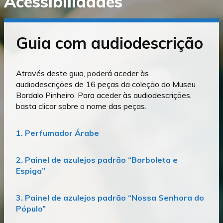
Acessibilidades
diretamente
para
o
conteúdo
Guia com audiodescrição
Através deste guia, poderá aceder às
audiodescrições de 16 peças da coleção do Museu
Bordalo Pinheiro. Para aceder às audiodescrições,
basta clicar sobre o nome das peças.
1. Perfumador Árabe
2. Painel de azulejos padrão “Borboleta e
Espiga”
3. Painel de azulejos padrão “Nossa Senhora do
Pópulo”