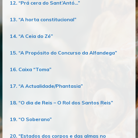
12. “Prá cera do Sant’Antó…”
13. “A horta constitucional”
14. “A Ceia do Zé”
15. “A Propósito do Concurso da Alfandega”
16. Caixa “Toma”
17. “A Actualidade/Phantasia”
18. “O dia de Reis – O Rol dos Santos Reis”
19. “O Soberano”
20. “Estados dos corpos e das almas no