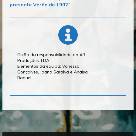
presente Verão de 1902”
Guião da responsabilidade da AR
Produções, LDA.
Elementos da equipa: Vanessa
Gonçalves, Joana Saraiva e Anaísa
Raquel.
Mostrar