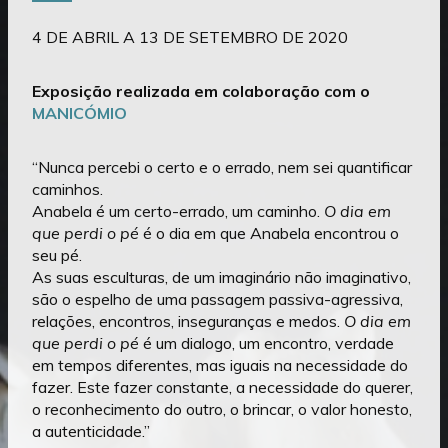
4 DE ABRIL A 13 DE SETEMBRO DE 2020
Exposição realizada em colaboração com o
MANICÓMIO
“Nunca percebi o certo e o errado, nem sei quantificar
caminhos.
Anabela é um certo-errado, um caminho.
O dia em
que perdi o pé
é o dia em que Anabela encontrou o
seu pé.
As suas esculturas, de um imaginário não imaginativo,
são o espelho de uma passagem passiva-agressiva,
relações, encontros, inseguranças e medos.
O dia em
que perdi o pé
é um dialogo, um encontro, verdade
em tempos diferentes, mas iguais na necessidade do
fazer. Este fazer constante, a necessidade do querer,
o reconhecimento do outro, o brincar, o valor honesto,
a autenticidade.”