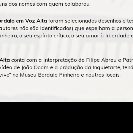
uns dos nomes com quem colaborou.
rdalo em Voz Alta
foram selecionados desenhos e tex
 autores não são identificados) que espelham a perso
nheiro, o seu espírito crítico, o seu amor à liberdade 
Alta
conta com a interpretação de Filipe Abreu e Pat
vídeo de João Ooom e a produção da Inquietarte, tend
ivo” no Museu Bordalo Pinheiro e noutros locais.