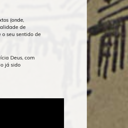
tos (onde,
nalidade de
e o seu sentido de
rícia Deus, com
o já sido