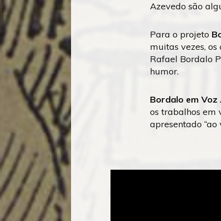
Azevedo são alg
Para o projeto
Bo
muitas vezes, os
Rafael Bordalo Pi
humor.
Bordalo em Voz 
os trabalhos em 
apresentado “ao v