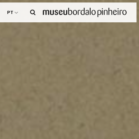
Pesquisar
PT