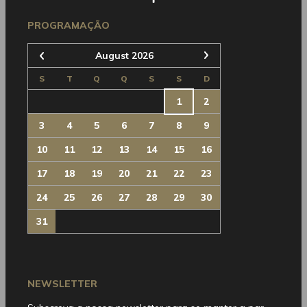
Seguinte
PROGRAMAÇÃO
August 2026
Anterior
S
T
Q
Q
S
S
D
1
2
3
4
5
6
7
8
9
10
11
12
13
14
15
16
17
18
19
20
21
22
23
24
25
26
27
28
29
30
31
NEWSLETTER