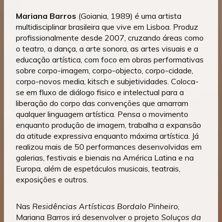
Mariana Barros
(Goiania, 1989) é uma artista
multidisciplinar brasileira que vive em Lisboa. Produz
profissionalmente desde 2007, cruzando áreas como
o teatro, a dança, a arte sonora, as artes visuais e a
educação artística, com foco em obras performativas
sobre corpo-imagem, corpo-objecto, corpo-cidade,
corpo-novos media, kitsch e subjetividades. Coloca-
se em fluxo de diálogo fisico e intelectual para a
liberação do corpo das convenções que amarram
qualquer linguagem artística. Pensa o movimento
enquanto produção de imagem, trabalha a expansão
da atitude expressiva enquanto máxima artística. Já
realizou mais de 50 performances desenvolvidas em
galerias, festivais e bienais na América Latina e na
Europa, além de espetáculos musicais, teatrais,
exposições e outros.
Nas
Residências Artísticas Bordalo Pinheiro
,
Mariana Barros irá desenvolver o projeto
Soluços da