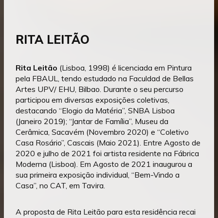
RITA LEITÃO
Rita Leitão
(Lisboa, 1998) é licenciada em Pintura
pela FBAUL, tendo estudado na Faculdad de Bellas
Artes UPV/ EHU, Bilbao. Durante o seu percurso
participou em diversas exposições coletivas,
destacando “Elogio da Matéria”, SNBA Lisboa
(Janeiro 2019); “Jantar de Família”, Museu da
Cerâmica, Sacavém (Novembro 2020) e “Coletivo
Casa Rosário”, Cascais (Maio 2021). Entre Agosto de
2020 e julho de 2021 foi artista residente na Fábrica
Moderna (Lisboa). Em Agosto de 2021 inaugurou a
sua primeira exposição individual, “Bem-Vindo a
Casa”, no CAT, em Tavira.
A proposta de Rita Leitão para esta residência recai