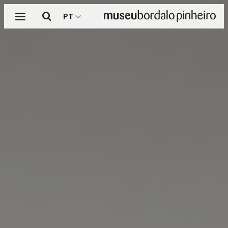
Menu
Pesquisar
PT