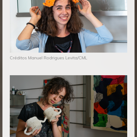
Créditos Manuel Rodrigues Levita/CML