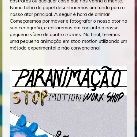
abstratas ou qualquer coisa que nos venha à mente.
Numa folha de papel desenharemos um fundo para o
nosso ator principal. A seguir é hora de animar!
Começaremos por mover e fotografar o nosso ator na
sua cenografia, e editaremos em conjunto o nosso
pequeno vídeo de quatro
frames
. No final, teremos
uma pequena animação em
stop motion
utilizando um
método experimental e não convencional.