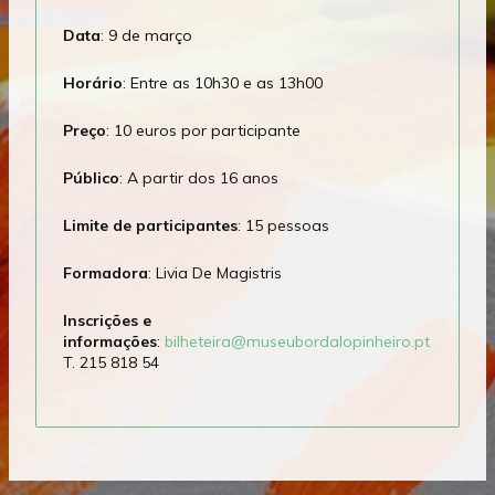
Data
: 9 de março
Horário
: Entre as 10h30 e as 13h00
Preço
: 10 euros por participante
Público
: A partir dos 16 anos
Limite de participantes
: 15 pessoas
Formadora
: Livia De Magistris
Inscrições e
informações
:
bilheteira@museubordalopinheiro.pt
T. 215 818 54