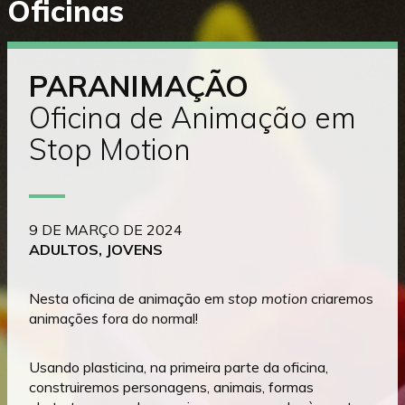
Oficinas
diretamente
para
o
conteúdo
PARANIMAÇÃO
Oficina de Animação em
Stop Motion
9 DE MARÇO DE 2024
ADULTOS, JOVENS
Nesta oficina de animação em
stop motion
criaremos
animações fora do normal!
Usando plasticina, na primeira parte da oficina,
construiremos personagens, animais, formas