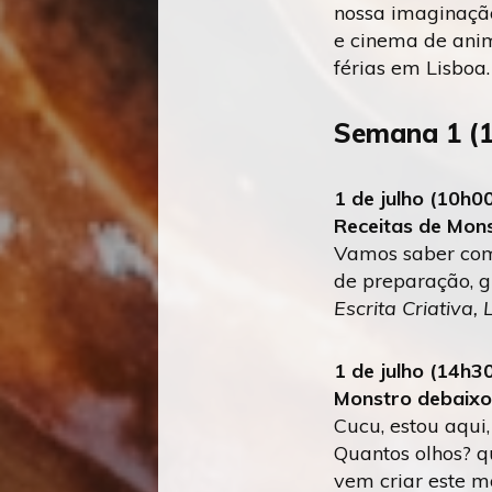
nossa imaginação
e cinema de anim
férias em Lisboa.
Semana 1 (1 
1 de julho (10h0
Receitas de Mon
Vamos saber como
de preparação, g
Escrita Criativa,
1 de julho (14h3
Monstro debaixo
Cucu, estou aqui
Quantos olhos? q
vem criar este m