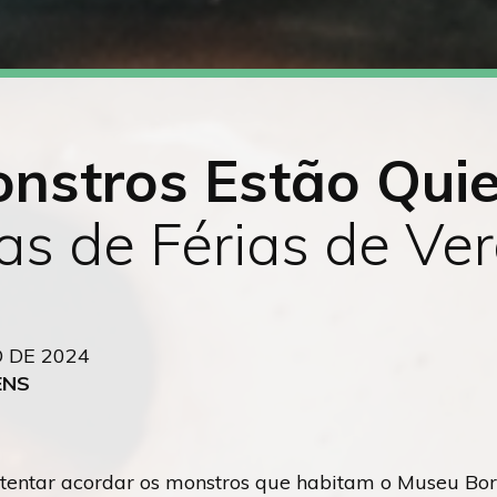
nstros Estão Quie
nas de Férias de Ve
O DE 2024
ENS
entar acordar os monstros que habitam o Museu Bord