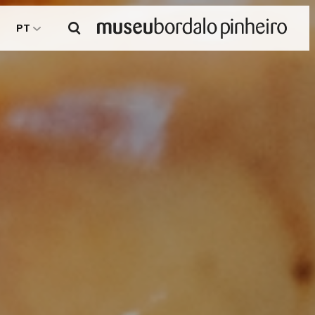
Pesquisar
PT