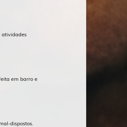
 atividades
feita em barro e
mal-dispostos.