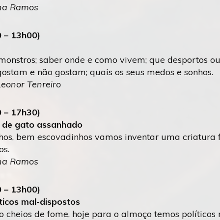
ana Ramos
0 – 13h00)
onstros; saber onde e como vivem; que desportos ou
gostam e não gostam; quais os seus medos e sonhos.
 Leonor Tenreiro
 – 17h30)
 de gato assanhado
nhos, bem escovadinhos vamos inventar uma criatura 
os.
ana Ramos
0 – 13h00)
íticos mal-dispostos
o cheios de fome, hoje para o almoço temos políticos 