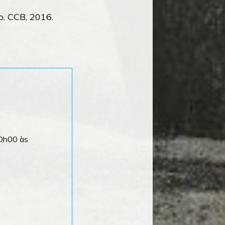
o. CCB, 2016.
10h00 às