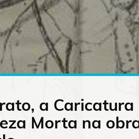
rato, a Caricatura 
eza Morta na obr