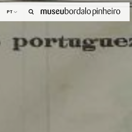
Pesquisar
PT