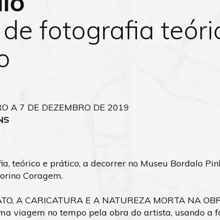
lo
de fotografia teóri
o
O A 7 DE DEZEMBRO DE 2019
NS
ia, teórico e prático, a decorrer no Museu Bordalo Pin
torino Coragem.
RATO, A CARICATURA E A NATUREZA MORTA NA OB
ma viagem no tempo pela obra do artista, usando a f