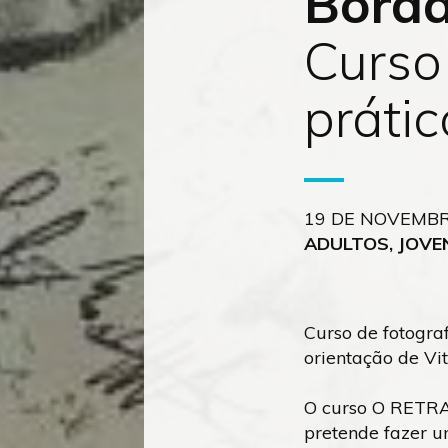
Borda
Curso 
prátic
19 DE NOVEMBR
ADULTOS, JOVE
Curso de fotograf
orientação de Vi
O curso O RET
pretende fazer u