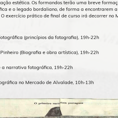
tação estética. Os formandos terão uma breve formaç
áfica e o legado bordaliano, de forma a encontrarem a
 O exercício prático de final de curso irá decorrer no
otográfica (princípios da fotografia), 19h-22h
Pinheiro (Biografia e obra artística), 19h-22h
e a narrativa fotográfica, 19h-22h
tográfica no Mercado de Alvalade, 10h-13h