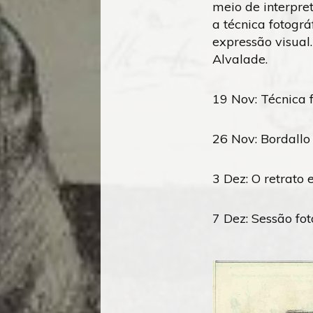
meio de interpre
a técnica fotogr
expressão visual.
Alvalade.
19 Nov: Técnica f
26 Nov: Bordallo 
3 Dez: O retrato 
7 Dez: Sessão fo