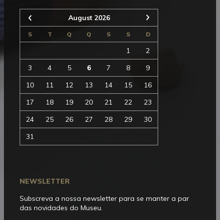
Seguinte
August 2026
Anterior
S
T
Q
Q
S
S
D
1
2
3
4
5
6
7
8
9
10
11
12
13
14
15
16
17
18
19
20
21
22
23
24
25
26
27
28
29
30
31
NEWSLETTER
Subscreva a nossa newsletter para se manter a par
das novidades do Museu.