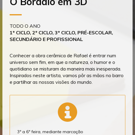
O Bordalo em 3D
TODO O ANO
1º CICLO, 2º CICLO, 3º CICLO, PRÉ-ESCOLAR,
SECUNDÁRIO E PROFISSIONAL
Conhecer a obra cerâmica de Rafael é entrar num
universo sem fim, em que a natureza, o humor e o
quotidiano se misturam da maneira mais inesperada.
Inspirados neste artista, vamos pôr as mãos no barro
e partilhar as nossas visões do mundo.
3ª a 6ª feira, mediante marcação