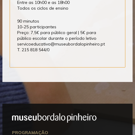
Entre as 10h00 e as 18h00
Todos os ciclos de ensino
90 minutos
10-25 participantes
Preço: 7,5€ para público geral | 5€ para
público escolar durante o período letivo
servicoeducativo@museubordalopinheiro.pt
T. 215 818 544/0
Mostrar
Rodapé
PROGRAMAÇÃO