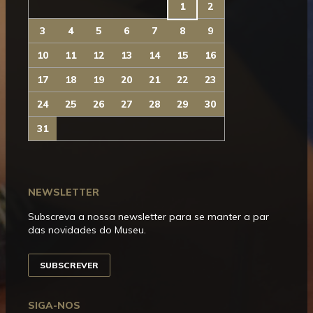
1
2
3
4
5
6
7
8
9
10
11
12
13
14
15
16
17
18
19
20
21
22
23
24
25
26
27
28
29
30
31
NEWSLETTER
Subscreva a nossa newsletter para se manter a par
das novidades do Museu.
SUBSCREVER
SIGA-NOS