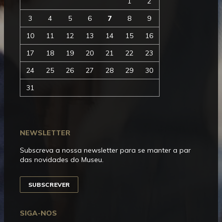
1
2
3
4
5
6
7
8
9
10
11
12
13
14
15
16
17
18
19
20
21
22
23
24
25
26
27
28
29
30
31
NEWSLETTER
Subscreva a nossa newsletter para se manter a par
das novidades do Museu.
SUBSCREVER
SIGA-NOS