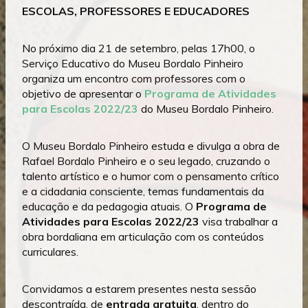
ESCOLAS, PROFESSORES E EDUCADORES
No próximo dia 21 de setembro, pelas 17h00, o
Serviço Educativo do Museu Bordalo Pinheiro
organiza um encontro com professores com o
objetivo de apresentar o
Programa de Atividades
para Escolas 2022/23
do Museu Bordalo Pinheiro.
O Museu Bordalo Pinheiro estuda e divulga a obra de
Rafael Bordalo Pinheiro e o seu legado, cruzando o
talento artístico e o humor com o pensamento crítico
e a cidadania consciente, temas fundamentais da
educação e da pedagogia atuais. O
Programa de
Atividades para Escolas 2022/23
visa trabalhar a
obra bordaliana em articulação com os conteúdos
curriculares.
Convidamos a estarem presentes nesta sessão
descontraída, de
entrada gratuita
, dentro do