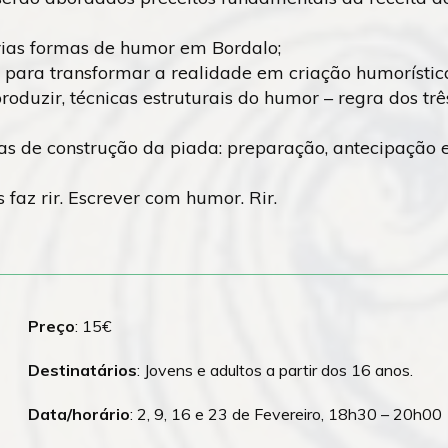
rias formas de humor em Bordalo;
 para transformar a realidade em criação humorístic
produzir, técnicas estruturais do humor – regra dos três
as de construção da piada: preparação, antecipação 
 faz rir. Escrever com humor. Rir.
Preço
: 15€
Destinatários
: Jovens e adultos a partir dos 16 anos.
Data/horário
: 2, 9, 16 e 23 de Fevereiro, 18h30 – 20h00