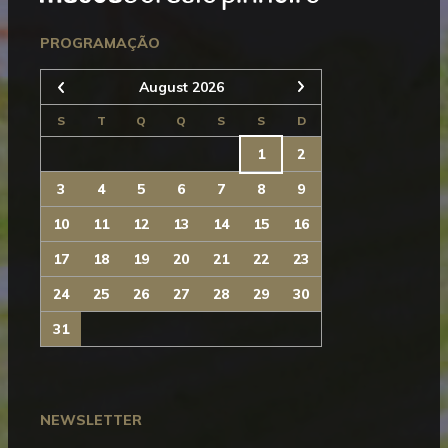
Seguinte
PROGRAMAÇÃO
August 2026
Anterior
S
T
Q
Q
S
S
D
1
2
3
4
5
6
7
8
9
10
11
12
13
14
15
16
17
18
19
20
21
22
23
24
25
26
27
28
29
30
31
NEWSLETTER