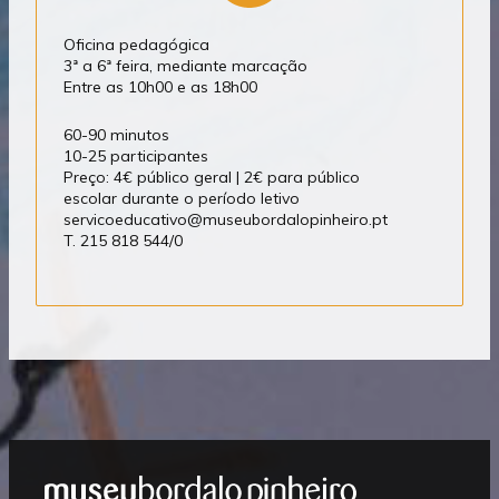
Oficina pedagógica
3ª a 6ª feira, mediante marcação
Entre as 10h00 e as 18h00
60-90 minutos
10-25 participantes
Preço: 4€ público geral | 2€ para público
escolar durante o período letivo
servicoeducativo@museubordalopinheiro.pt
T. 215 818 544/0
Mostrar
Rodapé