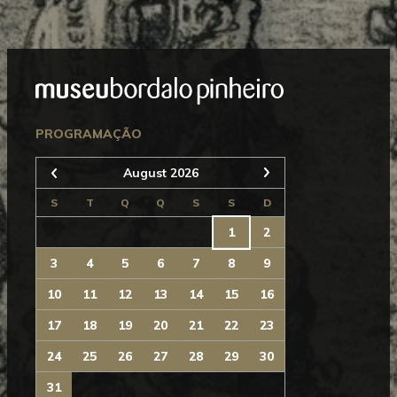
Mostrar
Rodapé
Seguinte
PROGRAMAÇÃO
August 2026
Anterior
S
T
Q
Q
S
S
D
1
2
3
4
5
6
7
8
9
10
11
12
13
14
15
16
17
18
19
20
21
22
23
24
25
26
27
28
29
30
31