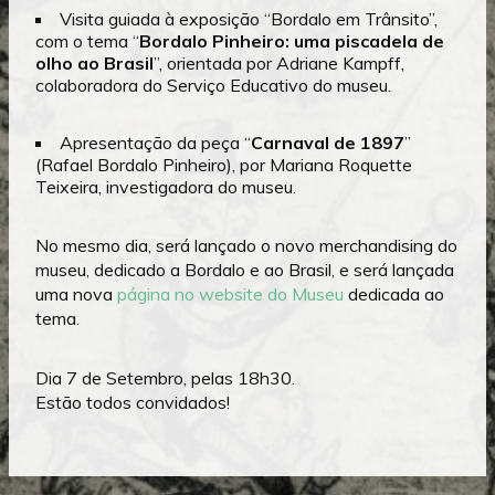
Visita guiada à exposição “Bordalo em Trânsito”,
com o tema “
Bordalo Pinheiro: uma piscadela de
olho ao Brasil
”, orientada por Adriane Kampff,
colaboradora do Serviço Educativo do museu.
Apresentação da peça “
Carnaval de 1897
”
(Rafael Bordalo Pinheiro), por Mariana Roquette
Teixeira, investigadora do museu.
No mesmo dia, será lançado o novo merchandising do
museu, dedicado a Bordalo e ao Brasil, e será lançada
uma nova
página no website do Museu
dedicada ao
tema.
Dia 7 de Setembro, pelas 18h30.
Estão todos convidados!