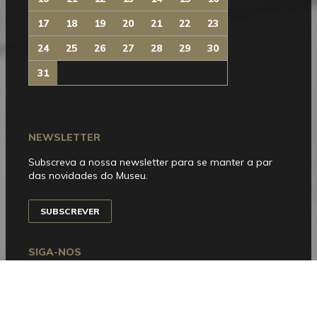
17
18
19
20
21
22
23
24
25
26
27
28
29
30
31
NEWSLETTER
Subscreva a nossa newsletter para se manter a par
das novidades do Museu.
SUBSCREVER
SIGA-NOS
Facebook
Instagram
YouTube
Issuu
Trip
Advisor