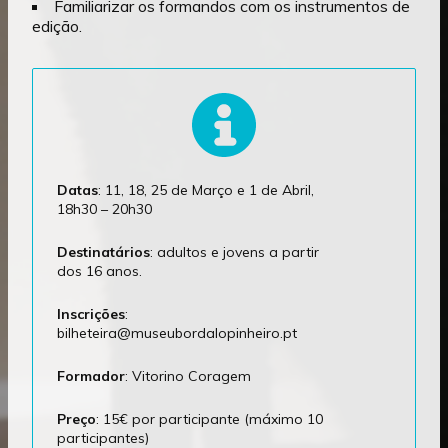
Familiarizar os formandos com os instrumentos de
edição.
Datas
: 11, 18, 25 de Março e 1 de Abril,
18h30 – 20h30
Destinatários
: adultos e jovens a partir
dos 16 anos.
Inscrições
:
bilheteira@museubordalopinheiro.pt
Formador
: Vitorino Coragem
Preço
: 15€ por participante (máximo 10
participantes)