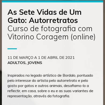
o
conteúdo
As Sete Vidas de Um
Gato: Autorretratos
Curso de fotografia com
Vitorino Coragem (online)
11 DE MARÇO A 1 DE ABRIL DE 2021
ADULTOS, JOVENS
Inspirados no legado artístico de Bordalo, pontuado
pelo interesse do artista pelo autorretrato e pelo
gosto por gatos e outros animais, desafiamo-lo a
reflectir, em casa, sobre o eu e as suas variantes de
representação, através da fotografia.