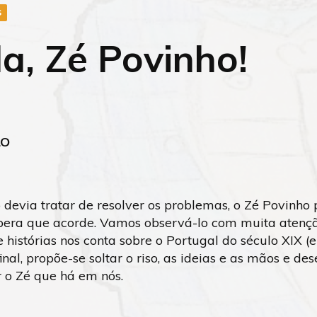
S
a, Zé Povinho!
LO
 devia tratar de resolver os problemas, o Zé Povinho 
pera que acorde. Vamos observá-lo com muita atenç
histórias nos conta sobre o Portugal do século XIX (
inal, propõe-se soltar o riso, as ideias e as mãos e de
r o Zé que há em nós.