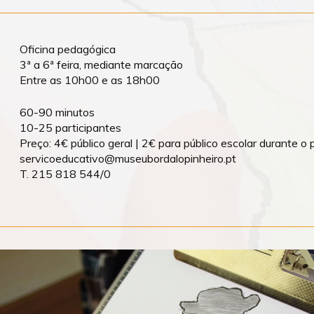
Oficina pedagógica
3ª a 6ª feira, mediante marcação
Entre as 10h00 e as 18h00
60-90 minutos
10-25 participantes
Preço: 4€ público geral | 2€ para público escolar durante o 
servicoeducativo@museubordalopinheiro.pt
T. 215 818 544/0