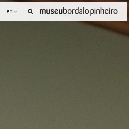
Pesquisar
PT