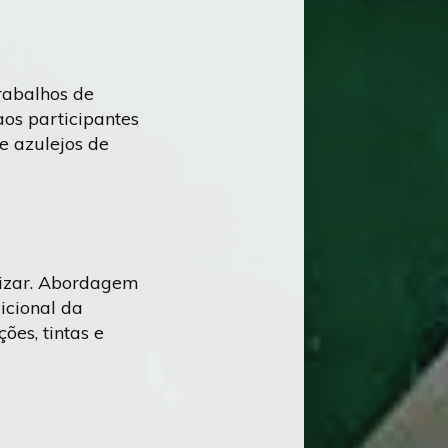
trabalhos de
aos participantes
e azulejos de
ilizar. Abordagem
icional da
ões, tintas e