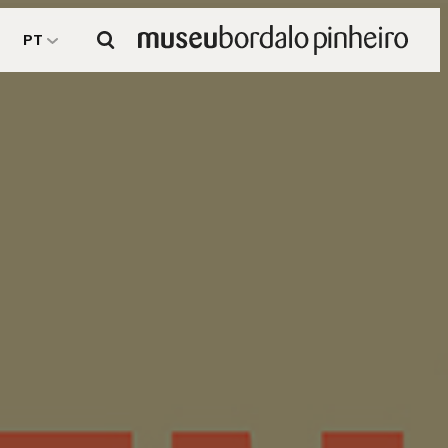
Pesquisar
PT