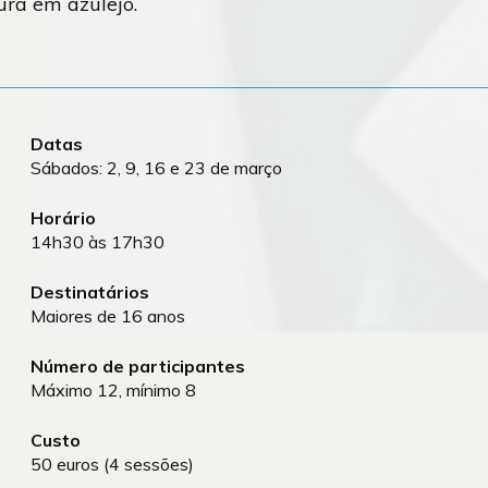
ura em azulejo.
Datas
Sábados: 2, 9, 16 e 23 de março
Horário
14h30 às 17h30
Destinatários
Maiores de 16 anos
Número de participantes
Máximo 12, mínimo 8
Custo
50 euros (4 sessões)