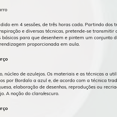
arro
dido em 4 sessões, de três horas cada. Partindo dos 
nspiração e diversas técnicas, pretende-se transmitir 
 básicos para que desenhem e pintem um conjunto d
rendizagem proporcionada em aula.
arço
o, núcleo de azulejos. Os materiais e as técnicas a ut
os por Bordalo a azul e, de acordo com a técnica trad
guesa, elaboração de desenhos, reproduções ou recriaç
o. A noção do claro/escuro.
arço