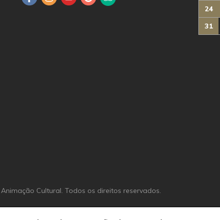
Advisor
24
31
nimação Cultural. Todos os direitos reservados.